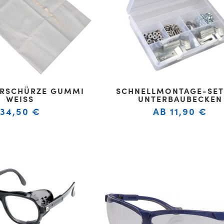
ERSCHÜRZE GUMMI
SCHNELLMONTAGE-SET
WEISS
UNTERBAUBECKEN
34,50
€
AB
11,90
€