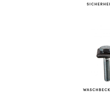
SICHERHE
WASCHBECK