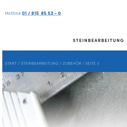
Hotline
01 / 815 85 53 – 0
STEINBEARBEITUNG
START
/
STEINBEARBEITUNG
/
ZUBEHÖR
/ SEITE 3