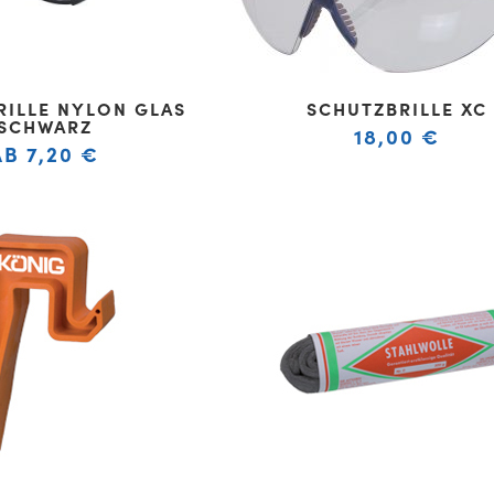
RILLE NYLON GLAS
SCHUTZBRILLE XC
SCHWARZ
18,00
€
AB
7,20
€