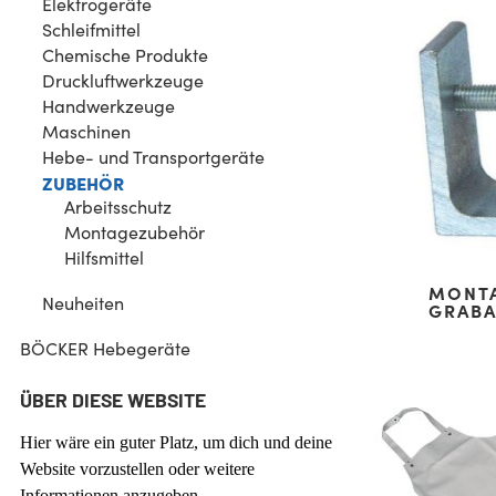
Elektrogeräte
Schleifmittel
Chemische Produkte
Druckluftwerkzeuge
Handwerkzeuge
Maschinen
Hebe- und Transportgeräte
ZUBEHÖR
Arbeitsschutz
Montagezubehör
Hilfsmittel
MONTA
Neuheiten
GRABA
BÖCKER Hebegeräte
ÜBER DIESE WEBSITE
Hier wäre ein guter Platz, um dich und deine
Website vorzustellen oder weitere
Informationen anzugeben.