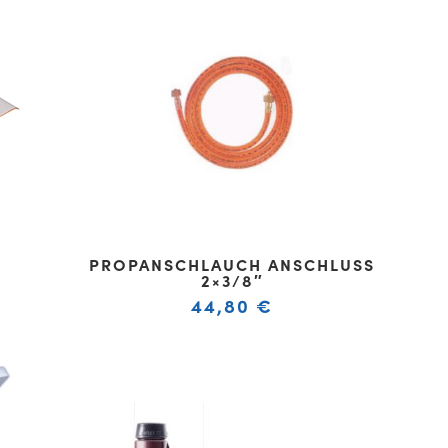
PROPANSCHLAUCH ANSCHLUSS
2×3/8″
44,80
€