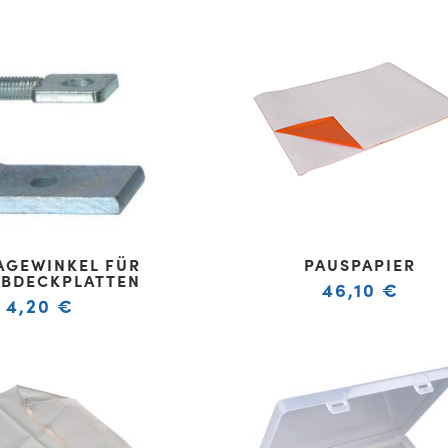
GEWINKEL FÜR
PAUSPAPIER
BDECKPLATTEN
46,10
€
4,20
€