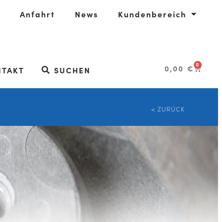
Anfahrt
News
Kundenbereich
0
0,00
€
NTAKT
SUCHEN
< ZURÜCK