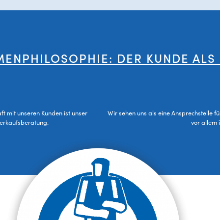
MENPHILOSOPHIE: DER KUNDE ALS
aft mit unseren Kunden ist unser
Wir sehen uns als eine Ansprechstelle f
Verkaufsberatung.
vor allem 