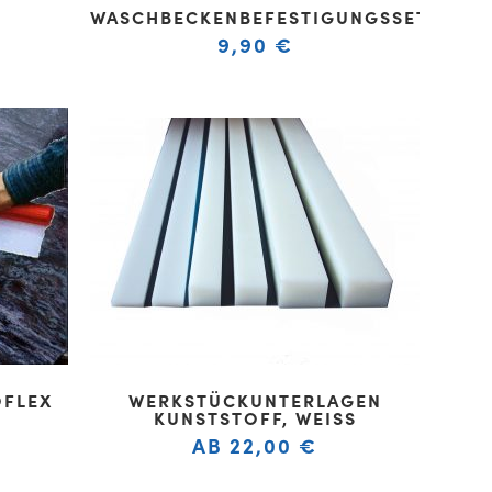
WASCHBECKENBEFESTIGUNGSSET
9,90
€
OFLEX
WERKSTÜCKUNTERLAGEN
KUNSTSTOFF, WEISS
AB
22,00
€