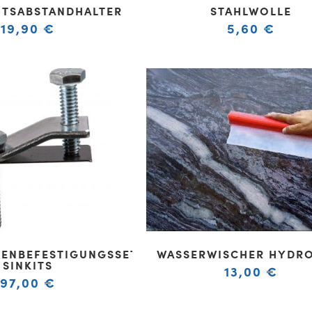
ITSABSTANDHALTER
STAHLWOLLE
19,90
€
5,60
€
ENBEFESTIGUNGSSET
WASSERWISCHER HYDR
SINKITS
13,00
€
97,00
€