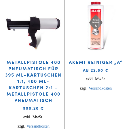
METALLPISTOLE 400
AKEMI REINIGER „A“
PNEUMATISCH FÜR
AB
22,80
€
395 ML-KARTUSCHEN
exkl. MwSt.
1:1, 400 ML-
KARTUSCHEN 2:1 –
zzgl.
Versandkosten
METALLPISTOLE 400
PNEUMATISCH
990,20
€
exkl. MwSt.
zzgl.
Versandkosten