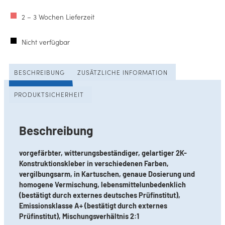
2 – 3 Wochen Lieferzeit
Nicht verfügbar
BESCHREIBUNG
ZUSÄTZLICHE INFORMATION
PRODUKTSICHERHEIT
Beschreibung
vorgefärbter, witterungsbeständiger, gelartiger 2K-
Konstruktionskleber in verschiedenen Farben,
vergilbungsarm, in Kartuschen, genaue Dosierung und
homogene Vermischung, lebensmittelunbedenklich
(bestätigt durch externes deutsches Prüfinstitut),
Emissionsklasse A+ (bestätigt durch externes
Prüfinstitut), Mischungsverhältnis 2:1