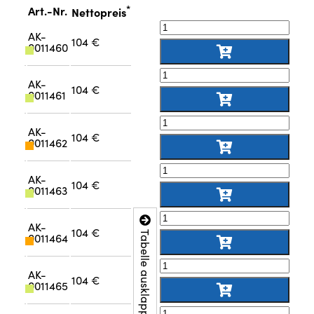
*
Art.-Nr.
Nettopreis
AK-
104 €
0011460
AK-
104 €
0011461
AK-
104 €
0011462
AK-
104 €
0011463
AK-
104 €
Tabelle ausklappen
0011464
AK-
104 €
0011465