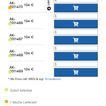
AK-
104 €
0011470
AK-
104 €
0011466
AK-
104 €
0011467
AK-
104 €
0011468
AK-
104 €
0011469
* Alle Preise exkl. MWSt & zzgl.
Versandkosten
Sofort lieferbar
1 Woche Lieferzeit