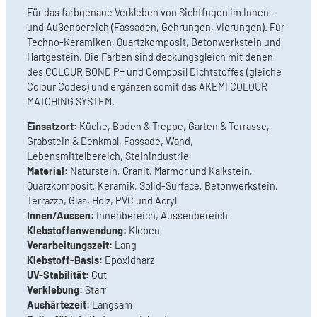
Für das farbgenaue Verkleben von Sichtfugen im Innen-
und Außenbereich (Fassaden, Gehrungen, Vierungen). Für
Techno-Keramiken, Quartzkomposit, Betonwerkstein und
Hartgestein. Die Farben sind deckungsgleich mit denen
des COLOUR BOND P+ und Composil Dichtstoffes (gleiche
Colour Codes) und ergänzen somit das AKEMI COLOUR
MATCHING SYSTEM.
Einsatzort:
Küche, Boden & Treppe, Garten & Terrasse,
Grabstein & Denkmal, Fassade, Wand,
Lebensmittelbereich, Steinindustrie
Material:
Naturstein, Granit, Marmor und Kalkstein,
Quarzkomposit, Keramik, Solid-Surface, Betonwerkstein,
Terrazzo, Glas, Holz, PVC und Acryl
Innen/Aussen:
Innenbereich, Aussenbereich
Klebstoffanwendung:
Kleben
Verarbeitungszeit:
Lang
Klebstoff-Basis:
Epoxidharz
UV-Stabilität:
Gut
Verklebung:
Starr
Aushärtezeit:
Langsam