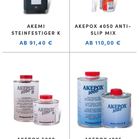
AKEMI
AKEPOX 4050 ANTI-
STEINFESTIGER K
SLIP MIX
AB
91,40
€
AB
110,00
€