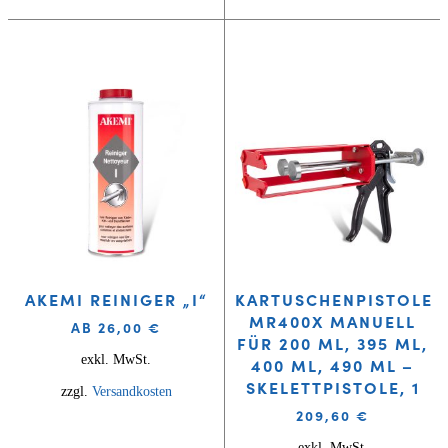
AKEMI REINIGER „I“
KARTUSCHENPISTOLE
MR400X MANUELL
AB
26,00
€
FÜR 200 ML, 395 ML,
exkl. MwSt.
400 ML, 490 ML –
SKELETTPISTOLE, 1
zzgl.
Versandkosten
209,60
€
exkl. MwSt.