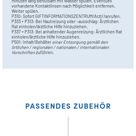
Minuten lang behutsam mit Wasser spülen. Eventuell
vorhandene Kontaktlinsen nach Möglichkeit entfernen.
Weiter spülen.
P310: Sofort GIFTINFORMATIONSZENTRUM/Arzt//anrufen.
P333 + P313: Bei Hautreizung oder -ausschlag: Ärztlichen
Rat einholen/ärztliche Hilfe hinzuziehen.
P337 + P313: Bei anhaltender Augenreizung: Ärztlichen Rat
einholen/ärztliche Hilfe hinzuziehen.
P501: Inhalt/Behälter
einer Entsorgung gemäß den
örtlichen / regionalen / nationalen / internationalen
Vorschriften
zuführen.
PASSENDES ZUBEHÖR