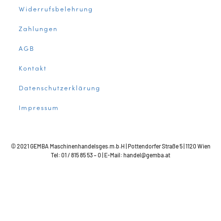
Widerrufsbelehrung
Zahlungen
AGB
Kontakt
Datenschutzerklärung
Impressum
© 2021 GEMBA Maschinenhandelsges.m.b.H | Pottendorfer Straße 5 | 1120 Wien
Tel: 01 / 815 85 53 – 0 | E-Mail: handel@gemba.at