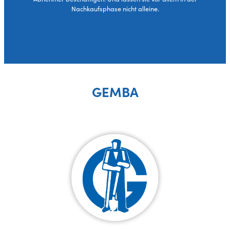
Nachkaufsphase nicht alleine.
GEMBA