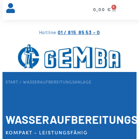
0
0,00
€
Hotline
01 / 815 85 53 – 0
START
/ WASSERAUFBEREITUNGSANLAGE
WASSERAUFBEREITUNG
KOMPAKT - LEISTUNGSFÄHIG