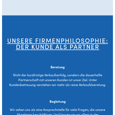
UNSERE FIRMENPHILOSOPHIE:
DER KUNDE ALS PARTNER
Beratung
Nicht der kurzfristige Verkaufserfolg, sondern die dauerhafte
Partnerschaft mit unseren Kunden ist unser Ziel. Unter
Kundenbetreuung verstehen wir mehr als reine Verkaufsberatung.
Begleitung
Wir sehen uns als eine Ansprechstelle für viele Fragen, die unsere
Abnehmer beschäftigen. Und lassen sie vor allem in der