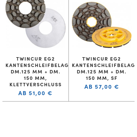
TWINCUR EG2
TWINCUR EG2
KANTENSCHLEIFBELAG
KANTENSCHLEIFBELAG
DM.125 MM + DM.
DM.125 MM + DM.
150 MM,
150 MM, SF
KLETTVERSCHLUSS
AB
57,00
€
AB
51,00
€