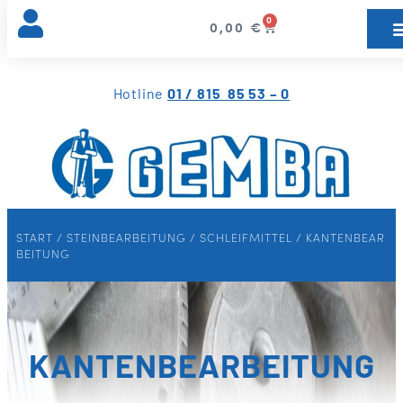
0
0,00
€
Hotline
01 / 815 85 53 – 0
START
/
STEINBEARBEITUNG
/
SCHLEIFMITTEL
/ KANTENBEAR
BEITUNG
KANTENBEARBEITUNG