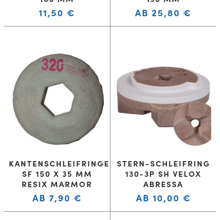
11,50
€
AB
25,80
€
KANTENSCHLEIFRINGE
STERN-SCHLEIFRING
SF 150 X 35 MM
130-3P SH VELOX
RESIX MARMOR
ABRESSA
AB
7,90
€
AB
10,00
€