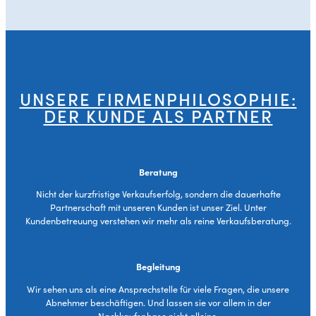
UNSERE FIRMENPHILOSOPHIE:
DER KUNDE ALS PARTNER
Beratung
Nicht der kurzfristige Verkaufserfolg, sondern die dauerhafte
Partnerschaft mit unseren Kunden ist unser Ziel. Unter
Kundenbetreuung verstehen wir mehr als reine Verkaufsberatung.
Begleitung
Wir sehen uns als eine Ansprechstelle für viele Fragen, die unsere
Abnehmer beschäftigen. Und lassen sie vor allem in der
Nachkaufsphase nicht alleine.