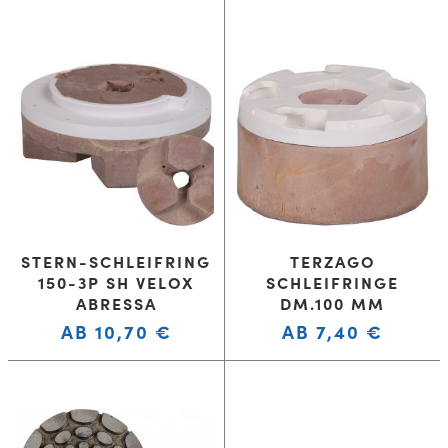
STERN-SCHLEIFRING
TERZAGO
150-3P SH VELOX
SCHLEIFRINGE
ABRESSA
DM.100 MM
AB
10,70
€
AB
7,40
€