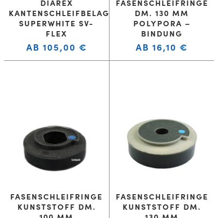
DIAREX
FASENSCHLEIFRINGE
KANTENSCHLEIFBELAG
DM. 130 MM
SUPERWHITE SV-
POLYPORA –
FLEX
BINDUNG
AB
105,00
€
AB
16,10
€
FASENSCHLEIFRINGE
FASENSCHLEIFRINGE
KUNSTSTOFF DM.
KUNSTSTOFF DM.
100 MM
130 MM