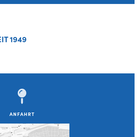
EIT 1949
ANFAHRT