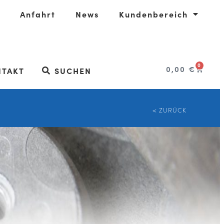
Anfahrt
News
Kundenbereich
0
0,00
€
NTAKT
SUCHEN
< ZURÜCK