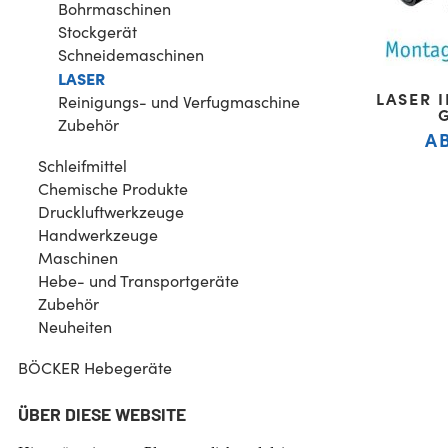
Bohrmaschinen
Stockgerät
Schneidemaschinen
LASER
LASER 
Reinigungs- und Verfugmaschine
Zubehör
A
Schleifmittel
Chemische Produkte
Druckluftwerkzeuge
Handwerkzeuge
Maschinen
Hebe- und Transportgeräte
Zubehör
Neuheiten
BÖCKER Hebegeräte
ÜBER DIESE WEBSITE