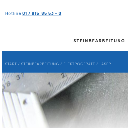
Hotline
01 / 815 85 53 – 0
STEINBEARBEITUNG
START
/
STEINBEARBEITUNG
/
ELEKTROGERÄTE
/ LASER