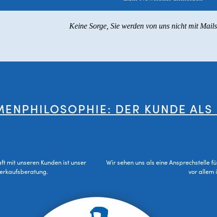
Keine Sorge, Sie werden von uns nicht mit Mail
MENPHILOSOPHIE: DER KUNDE ALS
aft mit unseren Kunden ist unser
Wir sehen uns als eine Ansprechstelle f
Verkaufsberatung.
vor allem 