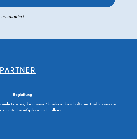
s bombadiert!
 PARTNER
Begleitung
ür viele Fragen, die unsere Abnehmer beschäftigen. Und lassen sie
in der Nachkaufsphase nicht alleine.