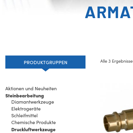
ARMA
Alle 3 Ergebniss
PRODUKTGRUPPEN
Aktionen und Neuheiten
Steinbearbeitung
Diamantwerkzeuge
Elektrogeräte
Schleifmittel
Chemische Produkte
Druckluftwerkzeuge