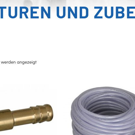
TUREN UND ZUB
e werden angezeigt