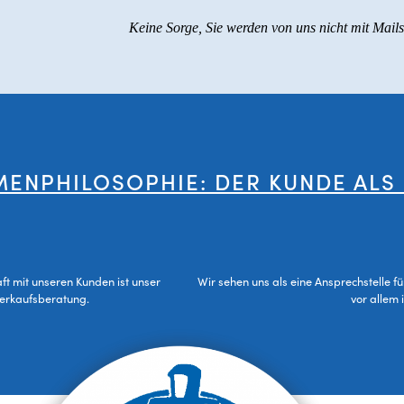
Keine Sorge, Sie werden von uns nicht mit Mail
MENPHILOSOPHIE: DER KUNDE ALS
aft mit unseren Kunden ist unser
Wir sehen uns als eine Ansprechstelle f
Verkaufsberatung.
vor allem 