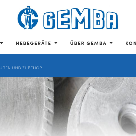
HEBEGERÄTE
ÜBER GEMBA
KO
UREN UND ZUBEHÖR