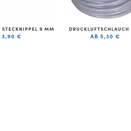
 STECKNIPPEL 9 MM
DRUCKLUFTSCHLAUCH
3,90
€
AB
5,30
€