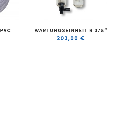
 PVC
WARTUNGSEINHEIT R 3/8″
203,00
€