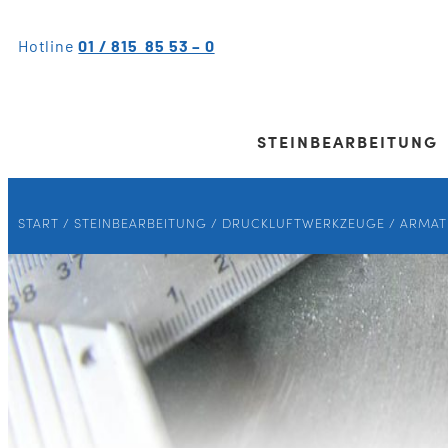
Hotline
01 / 815 85 53 – 0
STEINBEARBEITUNG
START
/
STEINBEARBEITUNG
/
DRUCKLUFTWERKZEUGE
/ ARMAT