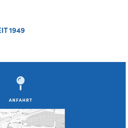
EIT 1949
ANFAHRT