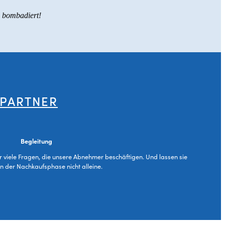
s bombadiert!
 PARTNER
Begleitung
ür viele Fragen, die unsere Abnehmer beschäftigen. Und lassen sie
in der Nachkaufsphase nicht alleine.