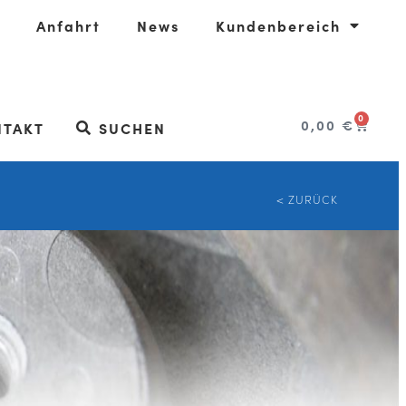
Anfahrt
News
Kundenbereich
0
0,00
€
NTAKT
SUCHEN
< ZURÜCK