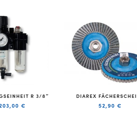
SEINHEIT R 3/8″
DIAREX FÄCHERSCHE
203,00
€
52,90
€