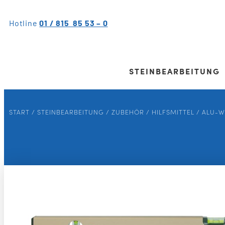
Hotline
01 / 815 85 53 – 0
STEINBEARBEITUNG
START
/
STEINBEARBEITUNG
/
ZUBEHÖR
/
HILFSMITTEL
/ ALU-