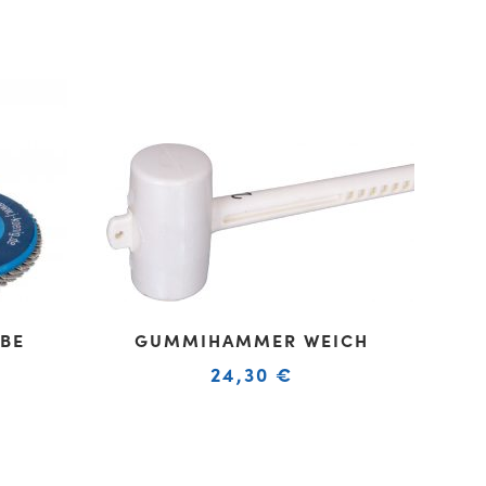
IBE
GUMMIHAMMER WEICH
24,30
€