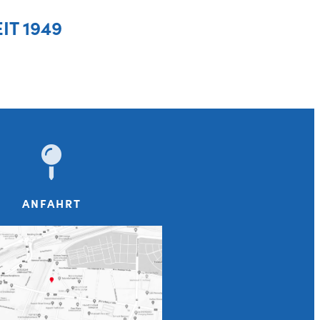
EIT 1949
ANFAHRT