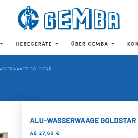
HEBEGERÄTE
ÜBER GEMBA
KO
WASSERWAAGE GOLDSTAR
ALU-WASSERWAAGE GOLDSTAR
AB
27,60
€