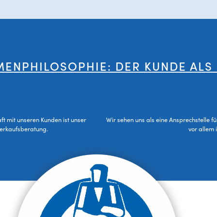
MENPHILOSOPHIE: DER KUNDE ALS
aft mit unseren Kunden ist unser
Wir sehen uns als eine Ansprechstelle f
Verkaufsberatung.
vor allem 