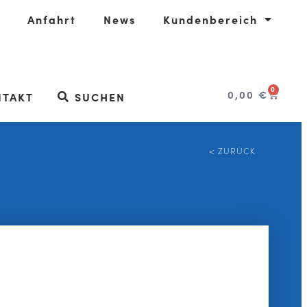
Anfahrt
News
Kundenbereich
0
0,00
€
NTAKT
SUCHEN
< ZURÜCK