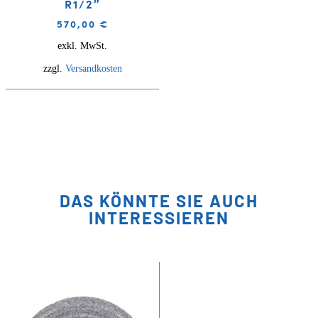
R1/2″
570,00
€
exkl. MwSt.
zzgl.
Versandkosten
DAS KÖNNTE SIE AUCH
INTERESSIEREN