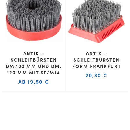
ANTIK –
ANTIK –
SCHLEIFBÜRSTEN
SCHLEIFBÜRSTEN
DM.100 MM UND DM.
FORM FRANKFURT
120 MM MIT SF/M14
20,30
€
AB
19,50
€