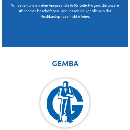
Wir sehen uns als eine Ansprechstelle für viele Fragen, die unsere
Abnehmer beschäftigen. Und lassen sie vor allem in der
Nachkaufsphase nicht alleine.
GEMBA