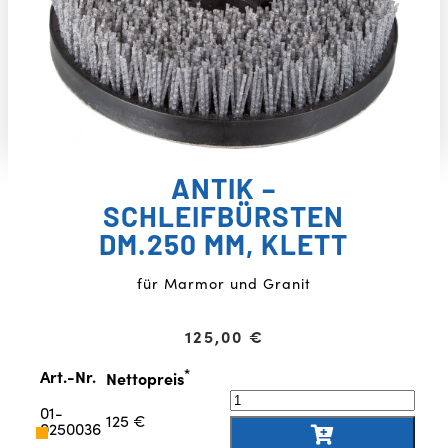
ANTIK –
SCHLEIFBÜRSTEN
DM.250 MM, KLETT
für Marmor und Granit
125,00
€
*
Art.-Nr.
Nettopreis
01-
125 €
0250036