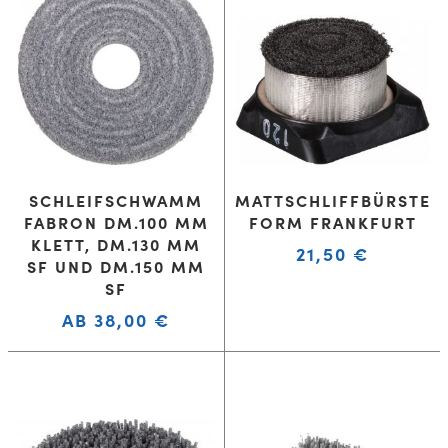
SCHLEIFSCHWAMM
MATTSCHLIFFBÜRSTE
FABRON DM.100 MM
FORM FRANKFURT
KLETT, DM.130 MM
21,50
€
SF UND DM.150 MM
SF
AB
38,00
€