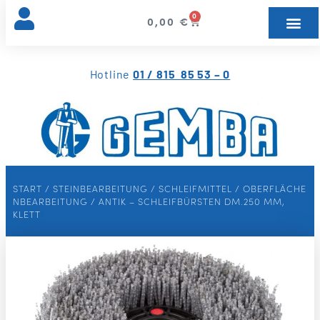
0
0,00
€
Hotline
01 / 815 85 53 – 0
START
/
STEINBEARBEITUNG
/
SCHLEIFMITTEL
/
OBERFLÄCHE
NBEARBEITUNG
/ ANTIK – SCHLEIFBÜRSTEN DM.250 MM,
KLETT