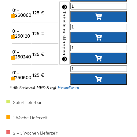
01-
125 €
Tabelle ausklappen
0250060
01-
125 €
0250120
01-
125 €
0250240
01-
125 €
0250500
* Alle Preise exkl. MWSt & zzgl.
Versandkosten
Sofort lieferbar
1 Woche Lieferzeit
2 – 3 Wochen Lieferzeit