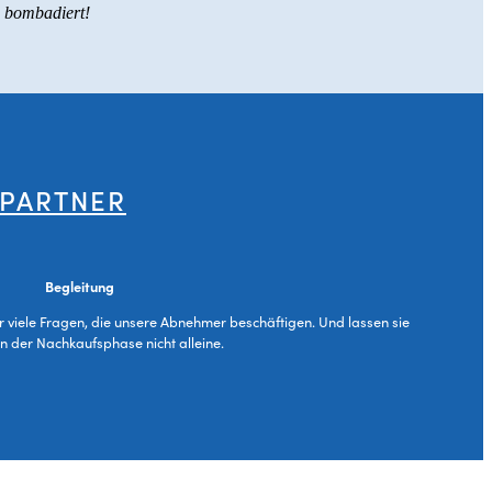
s bombadiert!
 PARTNER
Begleitung
ür viele Fragen, die unsere Abnehmer beschäftigen. Und lassen sie
in der Nachkaufsphase nicht alleine.