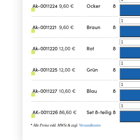
Ak-0011224
9,60
€
Ocker
8
Ak-0011221
9,60
€
Braun
8
Ak-0011220
12,00
€
Rot
8
Ak-0011225
12,00
€
Grün
8
Ak-0011227
10,60
€
Blau
8
AK-0011226
86,60
€
Set 8-teilig
8
* Alle Preise exkl. MWSt & zzgl.
Versandkosten