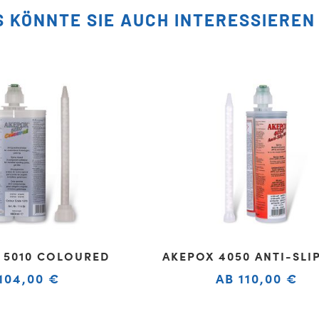
S KÖNNTE SIE AUCH INTERESSIEREN
 5010 COLOURED
AKEPOX 4050 ANTI-SLI
104,00
€
AB
110,00
€