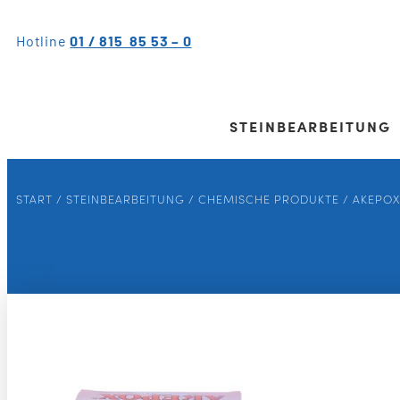
Hotline
01 / 815 85 53 – 0
STEINBEARBEITUNG
START
/
STEINBEARBEITUNG
/
CHEMISCHE PRODUKTE
/
AKEPOX