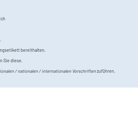
.
ngsetikett bereithalten.
 Sie diese.
onalen / nationalen / internationalen Vorschriften
zuführen.