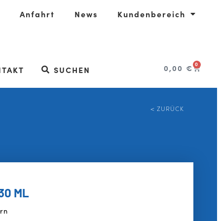
Anfahrt
News
Kundenbereich
0
0,00
€
NTAKT
SUCHEN
< ZURÜCK
30 ML
rn