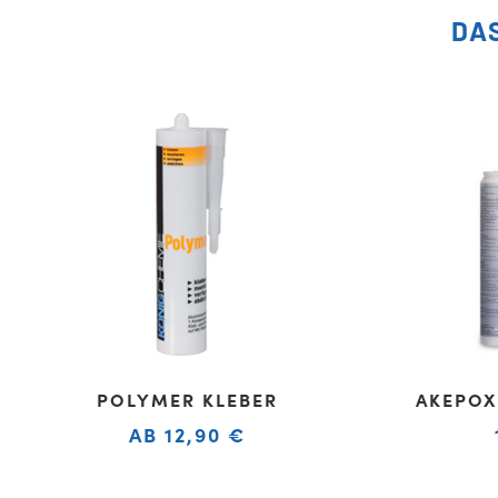
DA
POLYMER KLEBER
AKEPOX
AB
12,90
€