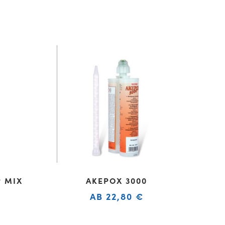
P MIX
AKEPOX 3000
AB
22,80
€