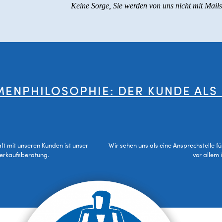
Keine Sorge, Sie werden von uns nicht mit Mail
MENPHILOSOPHIE: DER KUNDE ALS
aft mit unseren Kunden ist unser
Wir sehen uns als eine Ansprechstelle f
Verkaufsberatung.
vor allem 