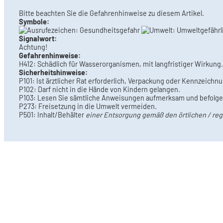
Bitte beachten Sie die Gefahrenhinweise zu diesem Artikel.
Symbole:
Signalwort:
Achtung!
Gefahrenhinweise:
H412: Schädlich für Wasserorganismen, mit langfristiger Wirkung.
Sicherheitshinweise:
P101: Ist ärztlicher Rat erforderlich, Verpackung oder Kennzeichnu
P102: Darf nicht in die Hände von Kindern gelangen.
P103: Lesen Sie sämtliche Anweisungen aufmerksam und befolgen
P273: Freisetzung in die Umwelt vermeiden.
P501: Inhalt/Behälter
einer Entsorgung gemäß den örtlichen / regi