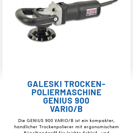
GALESKI TROCKEN-
POLIERMASCHINE
GENIUS 900
VARIO/B
Die GENIUS 900 VARIO/B ist ein kompakter,
handlicher Trockenpolierer mit ergonomischem
Bügelhandgriff für leichte Schleif- und