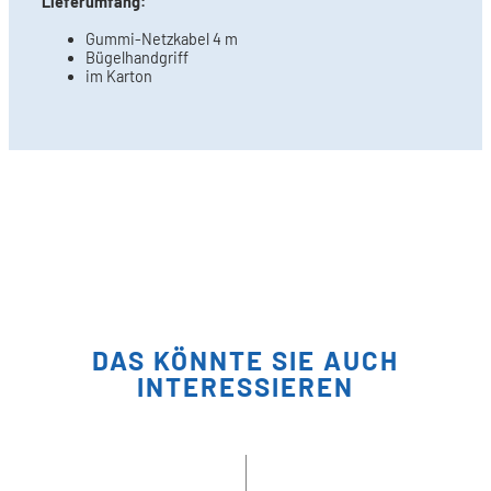
Lieferumfang:
Gummi-Netzkabel 4 m
Bügelhandgriff
im Karton
DAS KÖNNTE SIE AUCH
INTERESSIEREN