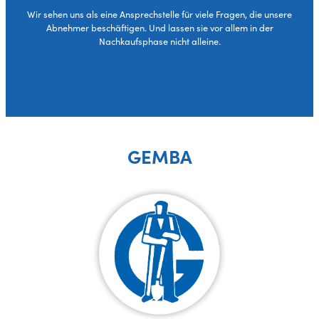
Wir sehen uns als eine Ansprechstelle für viele Fragen, die unsere
Abnehmer beschäftigen. Und lassen sie vor allem in der
Nachkaufsphase nicht alleine.
GEMBA