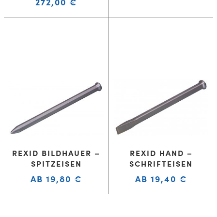
272,00
€
REXID BILDHAUER –
REXID HAND –
SPITZEISEN
SCHRIFTEISEN
AB
19,80
€
AB
19,40
€