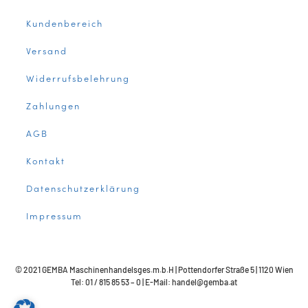
Kundenbereich
Versand
Widerrufsbelehrung
Zahlungen
AGB
Kontakt
Datenschutzerklärung
Impressum
© 2021 GEMBA Maschinenhandelsges.m.b.H | Pottendorfer Straße 5 | 1120 Wien
Tel: 01 / 815 85 53 – 0 | E-Mail: handel@gemba.at