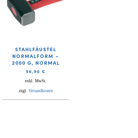
STAHLFÄUSTEL
NORMALFORM –
2000 G, NORMAL
56,90
€
exkl. MwSt.
zzgl.
Versandkosten