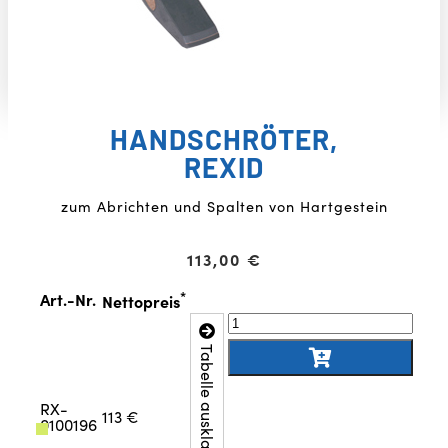
HANDSCHRÖTER,
REXID
zum Abrichten und Spalten von Hartgestein
113,00
€
*
Art.-Nr.
Nettopreis
Tabelle ausklappen
RX-
113 €
0100196