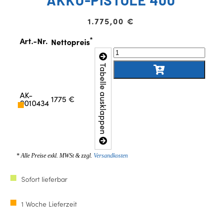
1.775,00
€
*
Art.-Nr.
Nettopreis
Tabelle ausklappen
AK-
1775 €
0010434
* Alle Preise exkl. MWSt & zzgl.
Versandkosten
Sofort lieferbar
1 Woche Lieferzeit