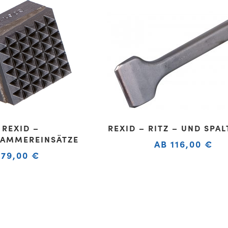
REXID –
REXID – RITZ – UND SPAL
AMMEREINSÄTZE
AB
116,00
€
79,00
€