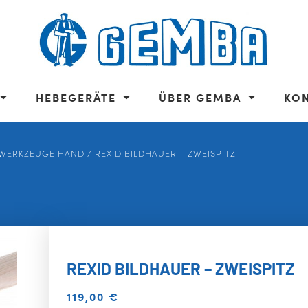
HEBEGERÄTE
ÜBER GEMBA
KO
WERKZEUGE HAND
/ REXID BILDHAUER – ZWEISPITZ
REXID BILDHAUER – ZWEISPITZ
119,00
€