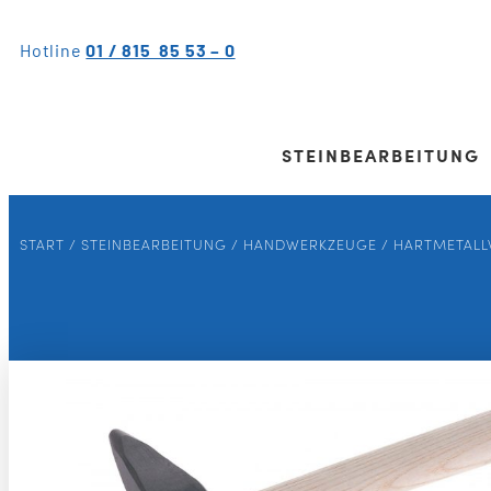
Hotline
01 / 815 85 53 – 0
STEINBEARBEITUNG
START
/
STEINBEARBEITUNG
/
HANDWERKZEUGE
/
HARTMETALL