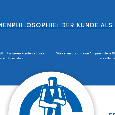
MENPHILOSOPHIE: DER KUNDE ALS
aft mit unseren Kunden ist unser
Wir sehen uns als eine Ansprechstelle f
Verkaufsberatung.
vor allem 
S