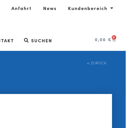
Anfahrt
News
Kundenbereich
0
0,00
€
NTAKT
SUCHEN
< ZURÜCK