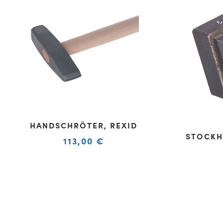
HANDSCHRÖTER, REXID
STOCKH
113,00
€