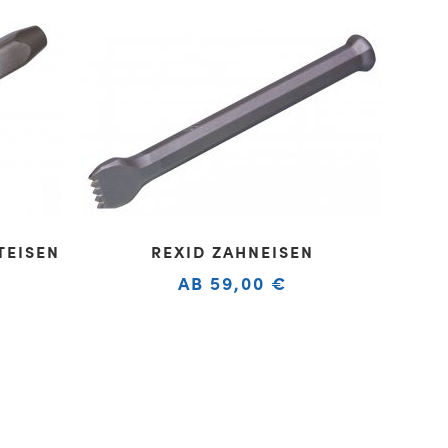
TEISEN
REXID ZAHNEISEN
AB
59,00
€