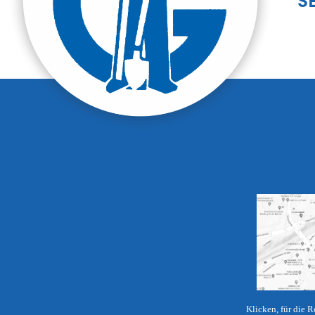
Klicken, für die 