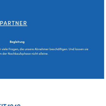
 PARTNER
Begleitung
ür viele Fragen, die unsere Abnehmer beschäftigen. Und lassen sie
in der Nachkaufsphase nicht alleine.
EIT 1949