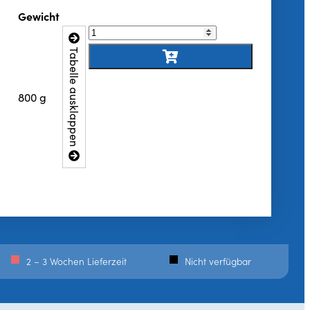
Gewicht
Tabelle ausklappen
800 g
2 – 3 Wochen Lieferzeit
Nicht verfügbar