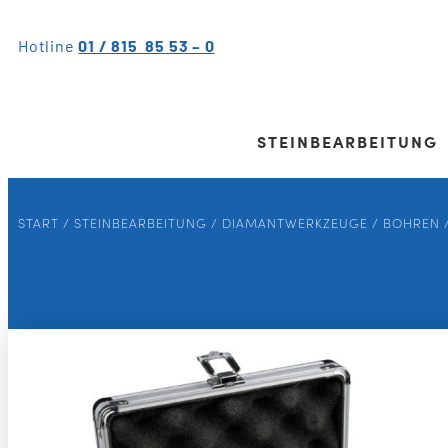
Hotline
01 / 815 85 53 – 0
STEINBEARBEITUNG
START
/
STEINBEARBEITUNG
/
DIAMANTWERKZEUGE
/
BOHREN