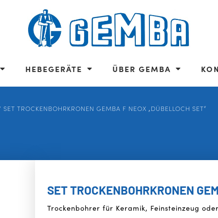
HEBEGERÄTE
ÜBER GEMBA
KO
/ SET TROCKENBOHRKRONEN GEMBA F NEOX „DÜBELLOCH SET“
SET TROCKENBOHRKRONEN GEMB
Trockenbohrer für Keramik, Feinsteinzeug oder