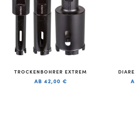
TROCKENBOHRER EXTREM
DIAR
AB
42,00
€