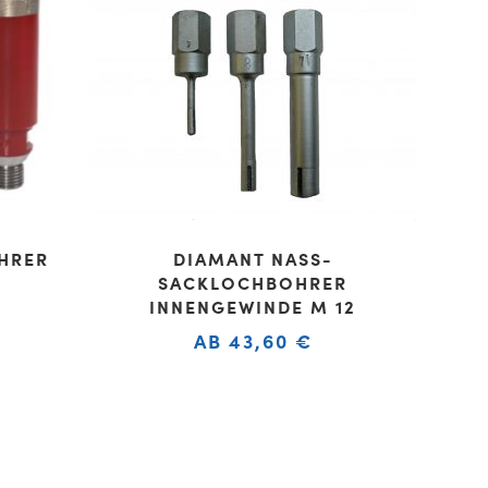
HRER
DIAMANT NASS-
SACKLOCHBOHRER
INNENGEWINDE M 12
AB
43,60
€