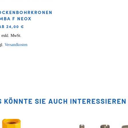
ROCKENBOHRKRONEN
MBA F NEOX
AB
24,00
€
exkl. MwSt.
gl.
Versandkosten
S KÖNNTE SIE AUCH INTERESSIEREN