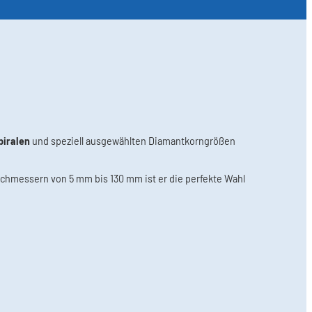
piralen
und speziell ausgewählten Diamantkorngrößen
rchmessern von 5 mm bis 130 mm ist er die perfekte Wahl