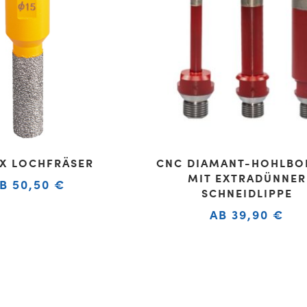
EX LOCHFRÄSER
CNC DIAMANT-HOHLBO
MIT EXTRADÜNNER
AB
50,50
€
SCHNEIDLIPPE
AB
39,90
€