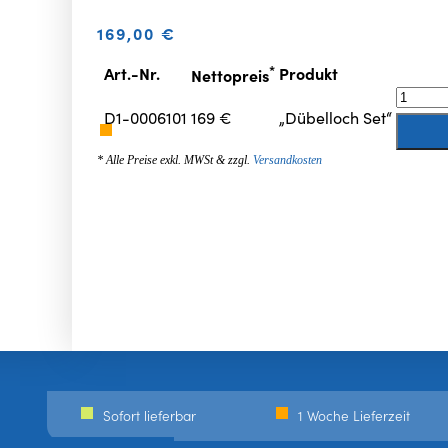
169,00
€
*
Art.-Nr.
Produkt
Nettopreis
D1-0006101
169 €
„Dübelloch Set“
* Alle Preise exkl. MWSt & zzgl.
Versandkosten
Sofort lieferbar
1 Woche Lieferzeit