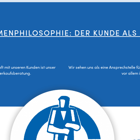
MENPHILOSOPHIE: DER KUNDE ALS
aft mit unseren Kunden ist unser
Wir sehen uns als eine Ansprechstelle f
Verkaufsberatung.
vor allem 