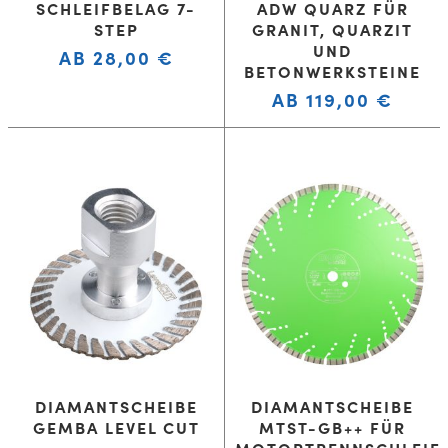
SCHLEIFBELAG 7-
ADW QUARZ FÜR
STEP
GRANIT, QUARZIT
UND
AB
28,00
€
BETONWERKSTEINE
AB
119,00
€
DIAMANTSCHEIBE
DIAMANTSCHEIBE
GEMBA LEVEL CUT
MTST-GB++ FÜR
MOTORTRENNSCHLEIF