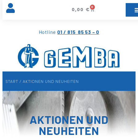
0
0,00
€
Hotline
01 / 815 85 53 – 0
START
/ AKTIONEN UND NEUHEITEN
AKTIONEN UND
NEUHEITEN