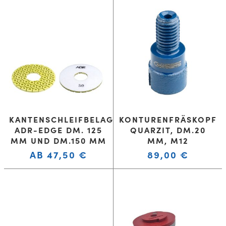
KANTENSCHLEIFBELAG
KONTURENFRÄSKOPF
ADR-EDGE DM. 125
QUARZIT, DM.20
MM UND DM.150 MM
MM, M12
AB
47,50
€
89,00
€